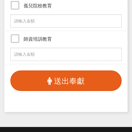
孤兒院校教育
師資培訓教育
送出奉獻