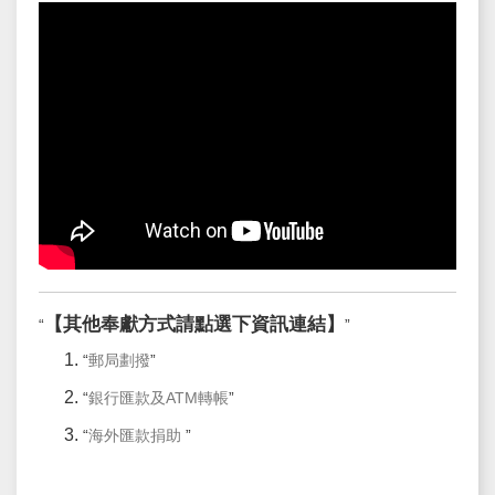
【其他奉獻方式請點選下資訊連結】
郵局劃撥
銀行匯款及ATM轉帳
海外匯款捐助