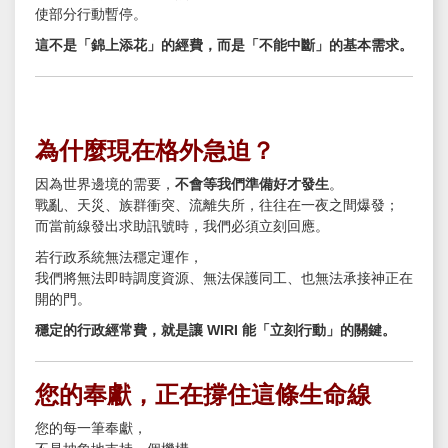
使部分行動暫停。
這不是「錦上添花」的經費，而是「不能中斷」的基本需求。
為什麼現在格外急迫？
因為世界邊境的需要，
不會等我們準備好才發生
。
戰亂、天災、族群衝突、流離失所，往往在一夜之間爆發；
而當前線發出求助訊號時，我們必須立刻回應。
若行政系統無法穩定運作，
我們將無法即時調度資源、無法保護同工、也無法承接神正在
開的門。
穩定的行政經常費，就是讓 WIRI 能「立刻行動」的關鍵。
您的奉獻，正在撐住這條生命線
您的每一筆奉獻，