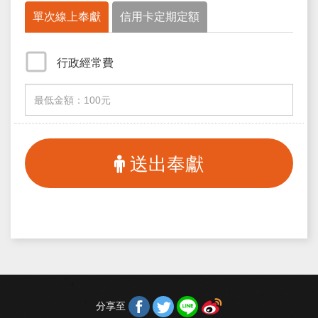
單次線上奉獻
信用卡定期定額
行政經常費
送出奉獻
分享至